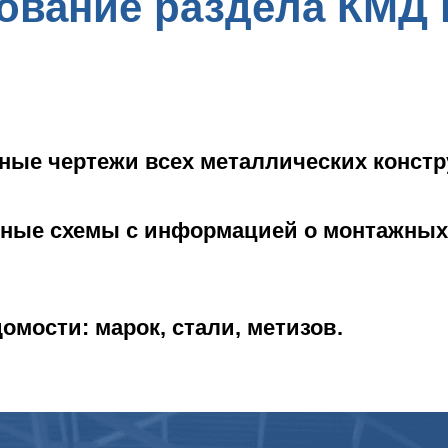
ование раздела КМД 
ные чертежи всех металлических констр
ные схемы с информацией о монтажных 
;
омости: марок, стали, метизов.