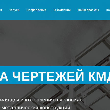
ая
Услуги
Направления
О компании
Наши проекты
Ко
А ЧЕРТЕЖЕЙ КМ
мая для изготовления в условиях
 металлических конструкций.