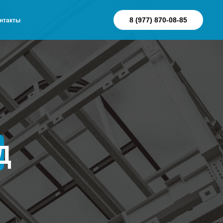
8 (977) 870-08-85
нтакты
Д